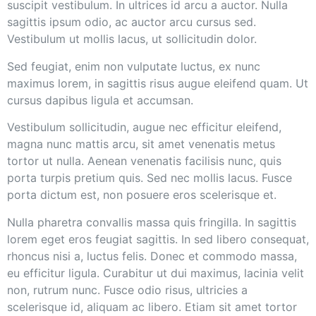
suscipit vestibulum. In ultrices id arcu a auctor. Nulla
sagittis ipsum odio, ac auctor arcu cursus sed.
Vestibulum ut mollis lacus, ut sollicitudin dolor.
Sed feugiat, enim non vulputate luctus, ex nunc
maximus lorem, in sagittis risus augue eleifend quam. Ut
cursus dapibus ligula et accumsan.
Vestibulum sollicitudin, augue nec efficitur eleifend,
magna nunc mattis arcu, sit amet venenatis metus
tortor ut nulla. Aenean venenatis facilisis nunc, quis
porta turpis pretium quis. Sed nec mollis lacus. Fusce
porta dictum est, non posuere eros scelerisque et.
Nulla pharetra convallis massa quis fringilla. In sagittis
lorem eget eros feugiat sagittis. In sed libero consequat,
rhoncus nisi a, luctus felis. Donec et commodo massa,
eu efficitur ligula. Curabitur ut dui maximus, lacinia velit
non, rutrum nunc. Fusce odio risus, ultricies a
scelerisque id, aliquam ac libero. Etiam sit amet tortor